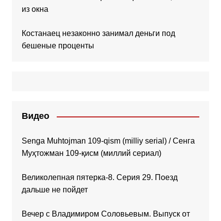
из окна
Костанаец незаконно занимал деньги под
бешеные проценты
Видео
Senga Muhtojman 109-qism (milliy serial) / Сенга
Муҳтожман 109-қисм (миллий сериал)
Великолепная пятерка-8. Серия 29. Поезд
дальше не пойдет
Вечер с Владимиром Соловьевым. Выпуск от