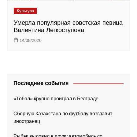
Культура
Умерла популярная советская певица
Валентина Легкоступова
14/08/2020
Последние события
«Тобол» крупно проиграл в Белграде
Сборную Казахстана по футболу возглавит
иностранец
Рыбак выловил в пруду автомобиль со