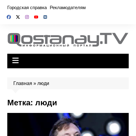
Перейти
Городская справка
Рекламодателям
к
содержимому
Главная
»
люди
Метка:
люди