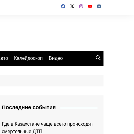
вто
Калейдоскоп
Видео
Последние события
Где в Казахстане чаще всего происходят
смертельные ДТП