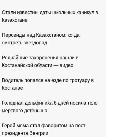
Стали известны даты школьных каникул в
Казахстане
Персеиды над Казахстаном: когда
смотреть звездопад
Редчайшие захоронения нашли в
Костанайской области — видео
Водитель попался на езде по тротуару в
Костанае
Голодная дельфиниха 6 дней носила тело
мёртвого детёныша
Герой мема стал фаворитом на пост
президента Венгрии