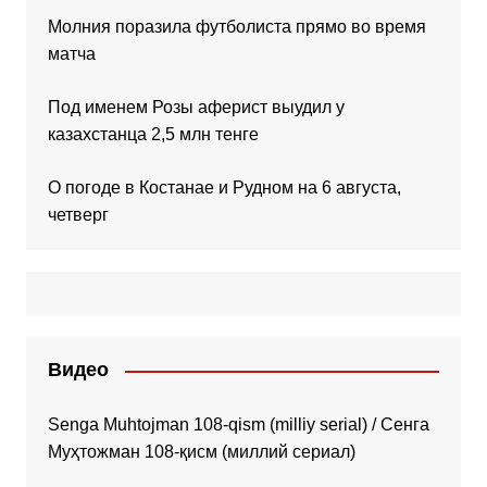
Молния поразила футболиста прямо во время
матча
Под именем Розы аферист выудил у
казахстанца 2,5 млн тенге
О погоде в Костанае и Рудном на 6 августа,
четверг
Видео
Senga Muhtojman 108-qism (milliy serial) / Сенга
Муҳтожман 108-қисм (миллий сериал)