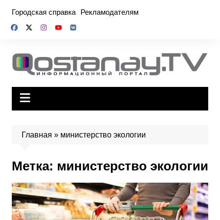
Перейти
Городская справка
Рекламодателям
к
содержимому
Главная
»
министерство экологии
Метка:
министерство экологии