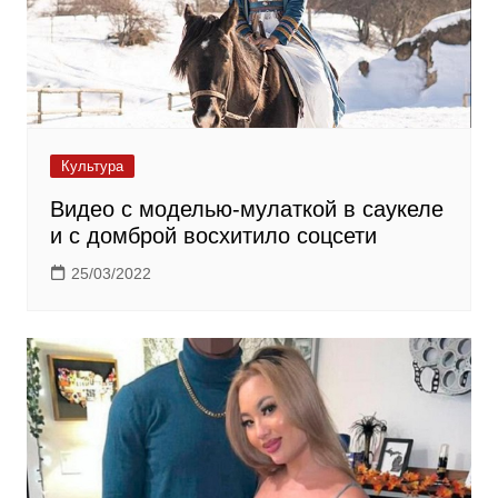
Культура
Видео с моделью-мулаткой в саукеле
и с домброй восхитило соцсети
25/03/2022