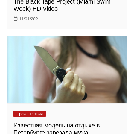
The Black Tape Project (Miami Swim
Week) HD Video
11/01/2021
Происшествия
Известная модель на отдыхе в
Петербурге зарезала мужа