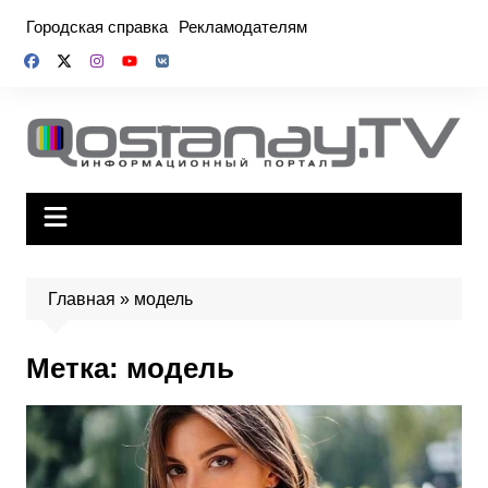
Перейти
Городская справка
Рекламодателям
к
содержимому
Главная
»
модель
Метка:
модель