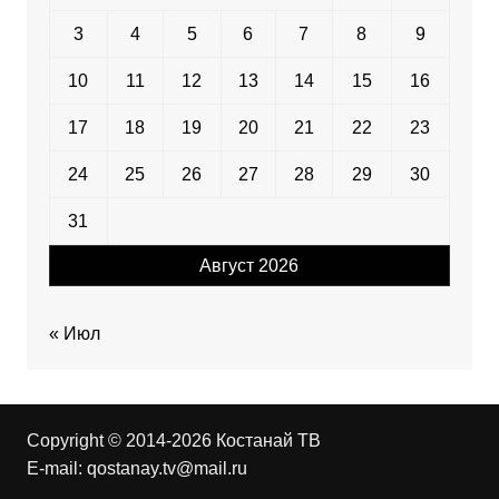
3
4
5
6
7
8
9
10
11
12
13
14
15
16
17
18
19
20
21
22
23
24
25
26
27
28
29
30
31
Август 2026
« Июл
Copyright © 2014-2026 Костанай ТВ
E-mail:
qostanay.tv@mail.ru