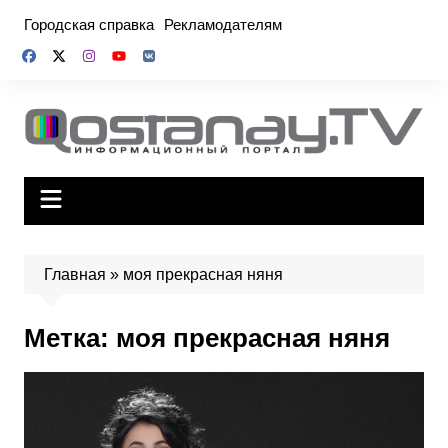
Перейти
Городская справка
Рекламодателям
к
содержимому
Главная
»
моя прекрасная няня
Метка:
моя прекрасная няня