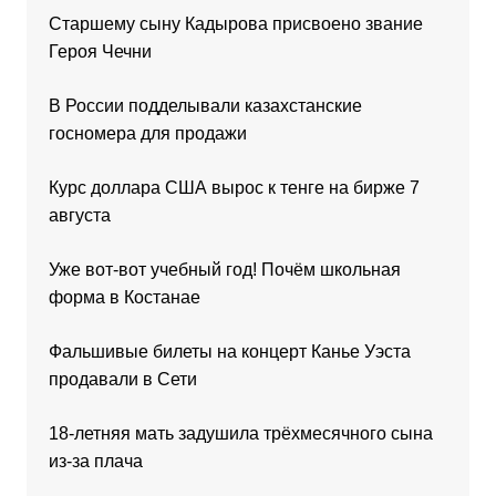
Старшему сыну Кадырова присвоено звание
Героя Чечни
В России подделывали казахстанские
госномера для продажи
Курс доллара США вырос к тенге на бирже 7
августа
Уже вот-вот учебный год! Почём школьная
форма в Костанае
Фальшивые билеты на концерт Канье Уэста
продавали в Сети
18-летняя мать задушила трёхмесячного сына
из-за плача