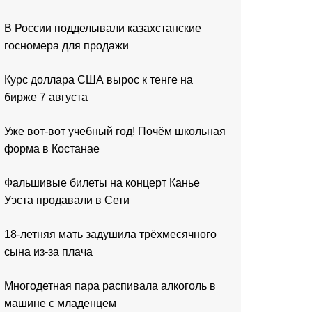
В России подделывали казахстанские
госномера для продажи
Курс доллара США вырос к тенге на
бирже 7 августа
Уже вот-вот учебный год! Почём школьная
форма в Костанае
Фальшивые билеты на концерт Канье
Уэста продавали в Сети
18-летняя мать задушила трёхмесячного
сына из-за плача
Многодетная пара распивала алкоголь в
машине с младенцем