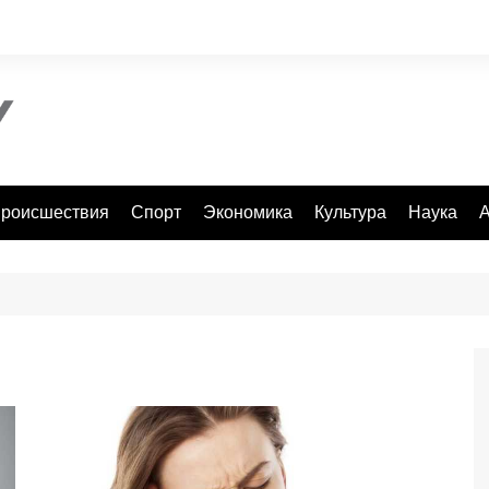
роисшествия
Спорт
Экономика
Культура
Наука
А