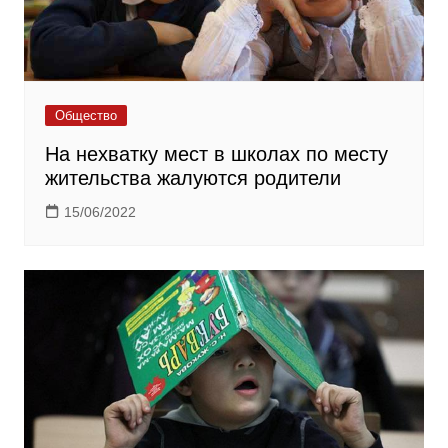
Общество
На нехватку мест в школах по месту
жительства жалуются родители
15/06/2022