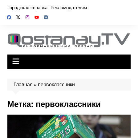
Перейти
Городская справка
Рекламодателям
к
содержимому
Главная
»
первоклассники
Метка:
первоклассники