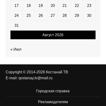
17
18
19
20
21
22
23
24
25
26
27
28
29
30
31
Август 2026
« Июл
Copyright © 2014-2026 Костанай ТВ
E-mail:
qostanay.tv@mail.ru
Городская справка
Рекламодателям