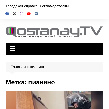
Перейти
Городская справка
Рекламодателям
к
содержимому
Главная
»
пианино
Метка:
пианино