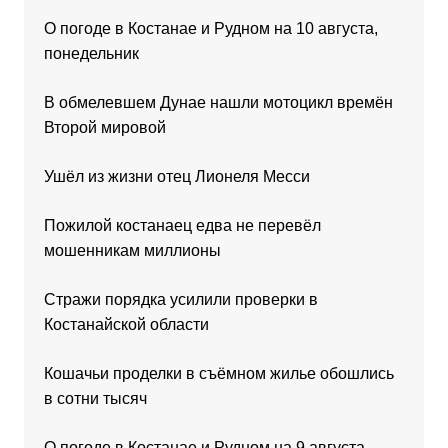
О погоде в Костанае и Рудном на 10 августа,
понедельник
В обмелевшем Дунае нашли мотоцикл времён
Второй мировой
Ушёл из жизни отец Лионеля Месси
Пожилой костанаец едва не перевёл
мошенникам миллионы
Стражи порядка усилили проверки в
Костанайской области
Кошачьи проделки в съёмном жилье обошлись
в сотни тысяч
О погоде в Костанае и Рудном на 9 августа,