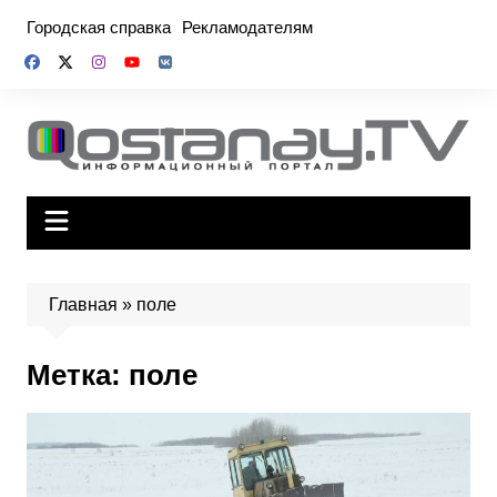
Перейти
Городская справка
Рекламодателям
к
содержимому
Главная
»
поле
Метка:
поле