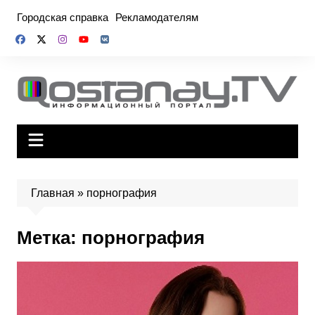
Перейти
Городская справка
Рекламодателям
к
содержимому
Главная
»
порнография
Метка:
порнография