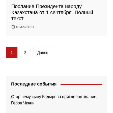
Послание Президента народу
Казахстана от 1 сентября. Полный
текст
01/09/2021
Пагинация
1
2
Далее
записей
Последние события
Старшему сыну Кадырова присвоено звание
Героя Чечни