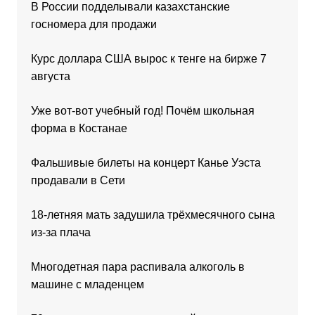
В России подделывали казахстанские
госномера для продажи
Курс доллара США вырос к тенге на бирже 7
августа
Уже вот-вот учебный год! Почём школьная
форма в Костанае
Фальшивые билеты на концерт Канье Уэста
продавали в Сети
18-летняя мать задушила трёхмесячного сына
из-за плача
Многодетная пара распивала алкоголь в
машине с младенцем