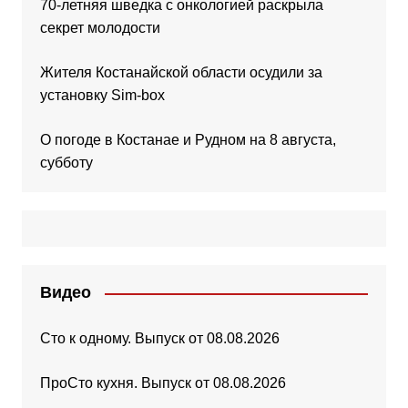
70-летняя шведка с онкологией раскрыла
секрет молодости
Жителя Костанайской области осудили за
установку Sim-box
О погоде в Костанае и Рудном на 8 августа,
субботу
Видео
Сто к одному. Выпуск от 08.08.2026
ПроСто кухня. Выпуск от 08.08.2026