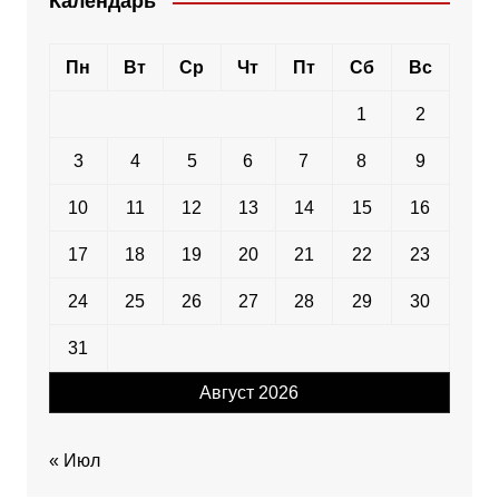
Календарь
Пн
Вт
Ср
Чт
Пт
Сб
Вс
1
2
3
4
5
6
7
8
9
10
11
12
13
14
15
16
17
18
19
20
21
22
23
24
25
26
27
28
29
30
31
Август 2026
« Июл