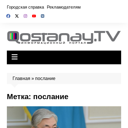
Перейти
Городская справка
Рекламодателям
к
содержимому
Главная
»
послание
Метка:
послание