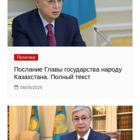
Политика
Послание Главы государства народу
Казахстана. Полный текст
08/09/2025