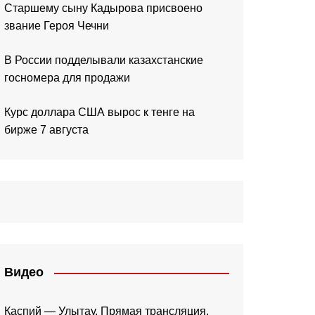
Старшему сыну Кадырова присвоено
звание Героя Чечни
В России подделывали казахстанские
госномера для продажи
Курс доллара США вырос к тенге на
бирже 7 августа
Видео
Каспий — Улытау. Прямая трансляция.