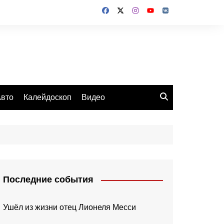
вто
Калейдоскоп
Видео
Последние события
Ушёл из жизни отец Лионеля Месси