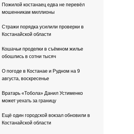
Пожилой костанаец едва не перевёл
мошенникам миллионы
Стражи порядка усилили проверки в
Костанайской области
Кошачьи проделки в съёмном жилье
обошлись в сотни тысяч
О погоде в Костанае и Рудном на 9
августа, воскресенье
Вратарь «Тобола» Данил Устименко
может уехать за границу
Ещё один городской вокзал обновили в
Костанайской области