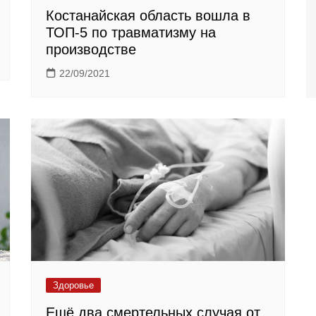
Костанайская область вошла в
ТОП-5 по травматизму на
производстве
22/09/2021
Здоровье
Ещё два смертельных случая от