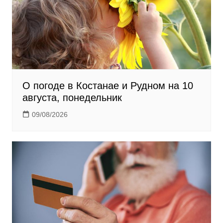
i
О погоде в Костанае и Рудном на 10
августа, понедельник
09/08/2026