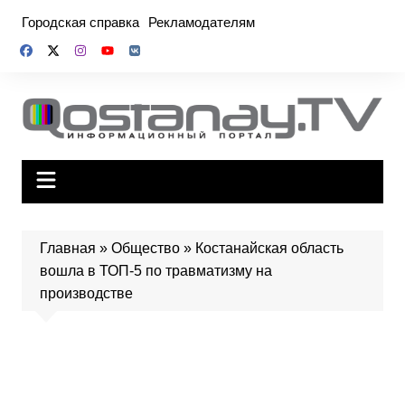
Перейти
Городская справка
Рекламодателям
к
содержимому
Главная
»
Общество
»
Костанайская область
вошла в ТОП-5 по травматизму на
производстве