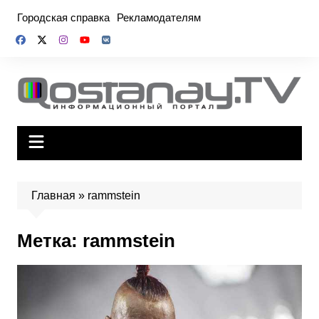
Перейти
Городская справка
Рекламодателям
к
содержимому
Главная
»
rammstein
Метка:
rammstein