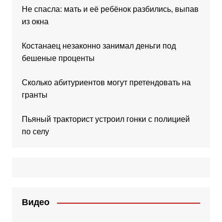
Не спасла: мать и её ребёнок разбились, выпав
из окна
Костанаец незаконно занимал деньги под
бешеные проценты
Сколько абитуриентов могут претендовать на
гранты
Пьяный тракторист устроил гонки с полицией
по селу
Видео