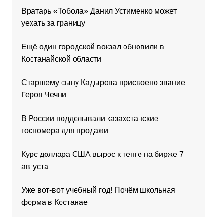
Вратарь «Тобола» Данил Устименко может
уехать за границу
Ещё один городской вокзал обновили в
Костанайской области
Старшему сыну Кадырова присвоено звание
Героя Чечни
В России подделывали казахстанские
госномера для продажи
Курс доллара США вырос к тенге на бирже 7
августа
Уже вот-вот учебный год! Почём школьная
форма в Костанае