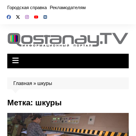
Перейти
Городская справка
Рекламодателям
к
содержимому
Главная
»
шкуры
Метка:
шкуры