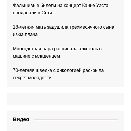
Фальшивые билеты на концерт Канье Уэста
продавали в Сети
18-летняя мать задушила трёхмесячного сына
из-за плача
Многодетная пара распивала алкоголь в
машине с младенцем
70-летняя шведка с онкологией раскрыла
секрет молодости
Видео