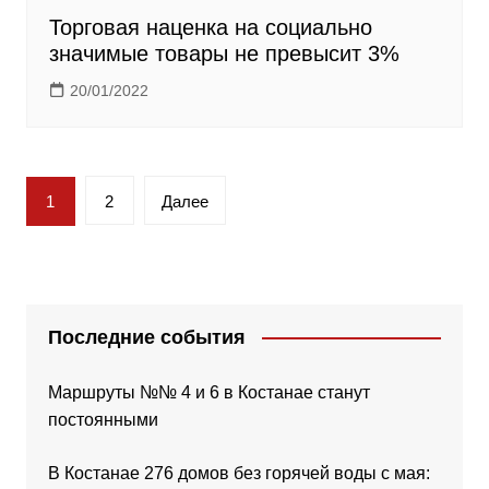
Торговая наценка на социально
значимые товары не превысит 3%
20/01/2022
Пагинация
1
2
Далее
записей
Последние события
Маршруты №№ 4 и 6 в Костанае станут
постоянными
В Костанае 276 домов без горячей воды с мая: