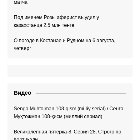
матча
Под именем Розы аферист выудил у
казахстанца 2,5 млн тенге
О погоде в Костанае и Рудном на 6 августа,
четверг
Видео
Senga Muhtojman 108-qism (milliy serial) / Сенга
Муҳтожман 108-қисм (миллий сериал)
Великолепная пятерка-8. Серия 28. Строго по
вертикали