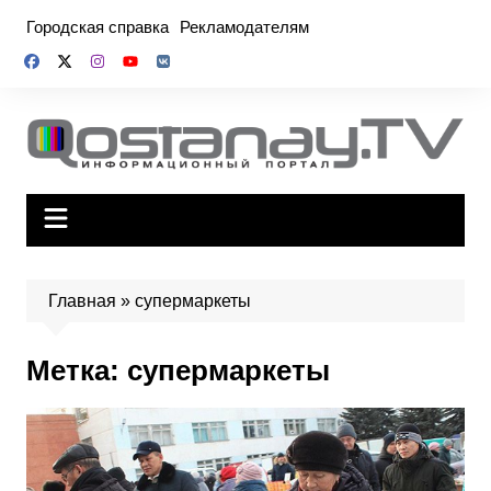
Перейти
Городская справка
Рекламодателям
к
содержимому
Главная
»
супермаркеты
Метка:
супермаркеты