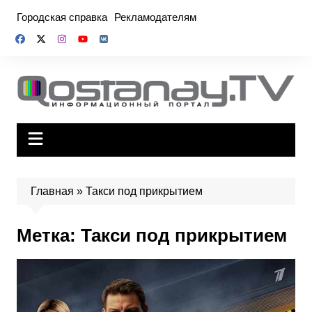
Перейти
Городская справка
Рекламодателям
к
содержимому
Главная
»
Такси под прикрытием
Метка:
Такси под прикрытием