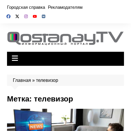
Перейти
Городская справка
Рекламодателям
к
содержимому
Главная
»
телевизор
Метка:
телевизор