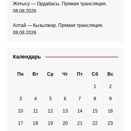
Жетысу — Ордабасы. Прямая трансляция.
08.08.2026
Алтай — Кызылжар. Прямая трансляция.
08.08.2026
Календарь
Пн
Вт
Ср
Чт
Пт
Сб
Вс
1
2
3
4
5
6
7
8
9
10
11
12
13
14
15
16
17
18
19
20
21
22
23