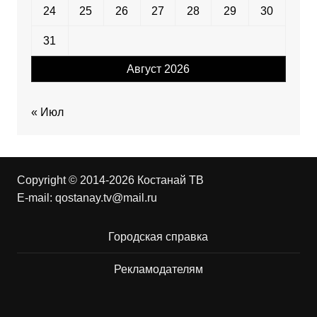
24
25
26
27
28
29
30
31
Август 2026
« Июл
Copyright © 2014-2026 Костанай ТВ
E-mail:
qostanay.tv@mail.ru
Городская справка
Рекламодателям