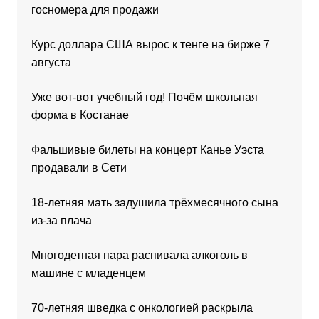
госномера для продажи
Курс доллара США вырос к тенге на бирже 7
августа
Уже вот-вот учебный год! Почём школьная
форма в Костанае
Фальшивые билеты на концерт Канье Уэста
продавали в Сети
18-летняя мать задушила трёхмесячного сына
из-за плача
Многодетная пара распивала алкоголь в
машине с младенцем
70-летняя шведка с онкологией раскрыла