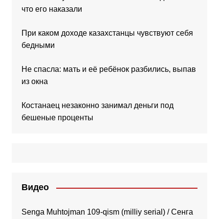
что его наказали
При каком доходе казахстанцы чувствуют себя
бедными
Не спасла: мать и её ребёнок разбились, выпав
из окна
Костанаец незаконно занимал деньги под
бешеные проценты
Видео
Senga Muhtojman 109-qism (milliy serial) / Сенга