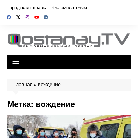
Перейти
Городская справка
Рекламодателям
к
содержимому
Главная
»
вождение
Метка:
вождение