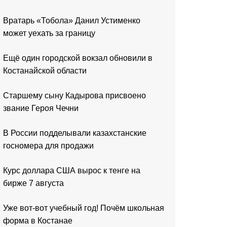
Вратарь «Тобола» Данил Устименко
может уехать за границу
Ещё один городской вокзал обновили в
Костанайской области
Старшему сыну Кадырова присвоено
звание Героя Чечни
В России подделывали казахстанские
госномера для продажи
Курс доллара США вырос к тенге на
бирже 7 августа
Уже вот-вот учебный год! Почём школьная
форма в Костанае