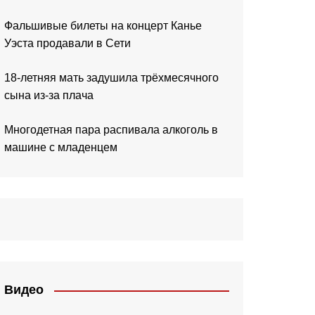
Фальшивые билеты на концерт Канье
Уэста продавали в Сети
18-летняя мать задушила трёхмесячного
сына из-за плача
Многодетная пара распивала алкоголь в
машине с младенцем
Видео