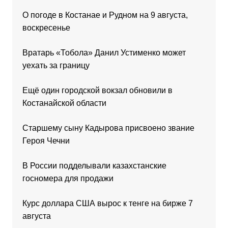
О погоде в Костанае и Рудном на 9 августа,
воскресенье
Вратарь «Тобола» Данил Устименко может
уехать за границу
Ещё один городской вокзал обновили в
Костанайской области
Старшему сыну Кадырова присвоено звание
Героя Чечни
В России подделывали казахстанские
госномера для продажи
Курс доллара США вырос к тенге на бирже 7
августа