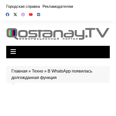
Перейти
Городская справка
Рекламодателям
к
содержимому
Главная
»
Техно
»
В WhatsApp появилась
долгожданная функция