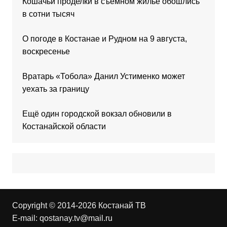
Кошачьи проделки в съёмном жилье обошлись
в сотни тысяч
О погоде в Костанае и Рудном на 9 августа,
воскресенье
Вратарь «Тобола» Данил Устименко может
уехать за границу
Ещё один городской вокзал обновили в
Костанайской области
Copyright © 2014-2026 Костанай ТВ
E-mail:
qostanay.tv@mail.ru