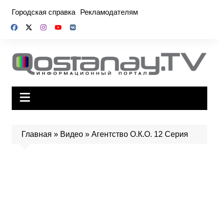
Перейти
Городская справка
Рекламодателям
к
содержимому
Главная
»
Видео
»
Агентство О.К.О. 12 Серия