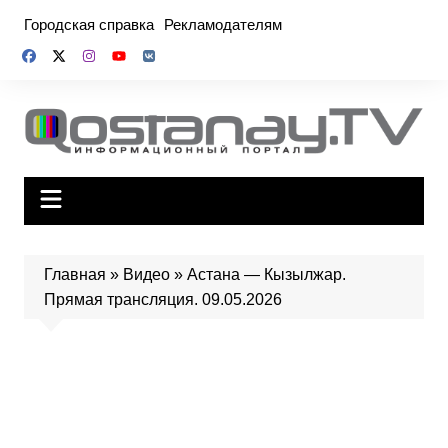
Перейти
Городская справка
Рекламодателям
к
содержимому
Главная
»
Видео
»
Астана — Кызылжар.
Прямая трансляция. 09.05.2026