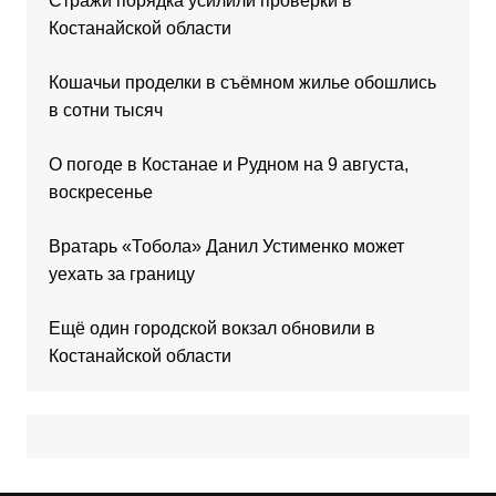
Стражи порядка усилили проверки в
Костанайской области
Кошачьи проделки в съёмном жилье обошлись
в сотни тысяч
О погоде в Костанае и Рудном на 9 августа,
воскресенье
Вратарь «Тобола» Данил Устименко может
уехать за границу
Ещё один городской вокзал обновили в
Костанайской области