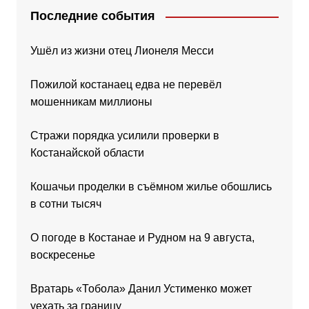
Последние события
Ушёл из жизни отец Лионеля Месси
Пожилой костанаец едва не перевёл
мошенникам миллионы
Стражи порядка усилили проверки в
Костанайской области
Кошачьи проделки в съёмном жилье обошлись
в сотни тысяч
О погоде в Костанае и Рудном на 9 августа,
воскресенье
Вратарь «Тобола» Данил Устименко может
уехать за границу