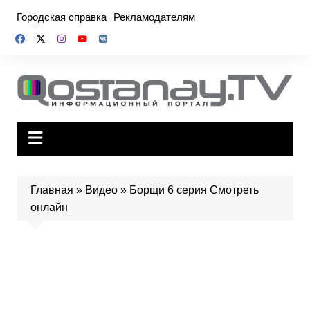
Перейти
Городская справка
Рекламодателям
к
содержимому
Главная
»
Видео
»
Борщи 6 серия Смотреть
онлайн