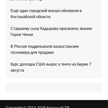
Ещё один городской вокзал обновили в
Костанайской области
Старшему сыну Кадырова присвоено звание
Героя Чечни
В России подделывали казахстанские
госномера для продажи
Курс доллара США вырос к тенге на бирже 7
августа
Copyright © 2014-2026 Костанай ТВ