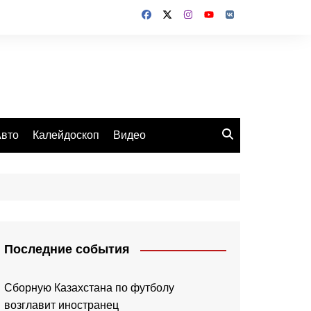
вто
Калейдоскоп
Видео
Последние события
Сборную Казахстана по футболу
возглавит иностранец