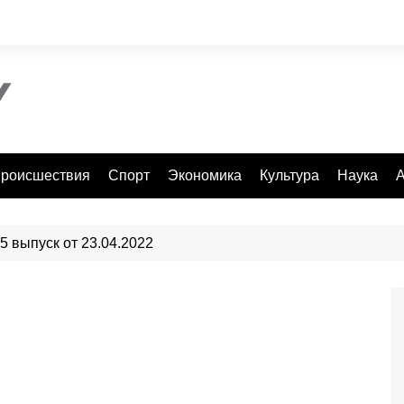
роисшествия
Спорт
Экономика
Культура
Наука
А
 5 выпуск от 23.04.2022