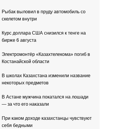
Рыбак выловил в пруду автомобиль со
скелетом внутри
Курс доллара США снизился к тенге на
бирже 6 августа
Электромонтёр «Казахтелекома» погиб в
Костанайской области
В школах Казахстана изменили название
некоторых предметов
В Астане мужчина покатался на лошади
— за что его наказали
При каком доходе казахстанцы чувствуют
себя бедными