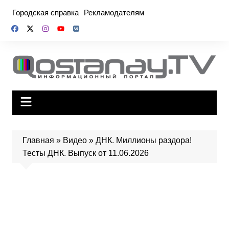
Перейти
Городская справка
Рекламодателям
к
содержимому
Главная
»
Видео
»
ДНК. Миллионы раздора!
Тесты ДНК. Выпуск от 11.06.2026