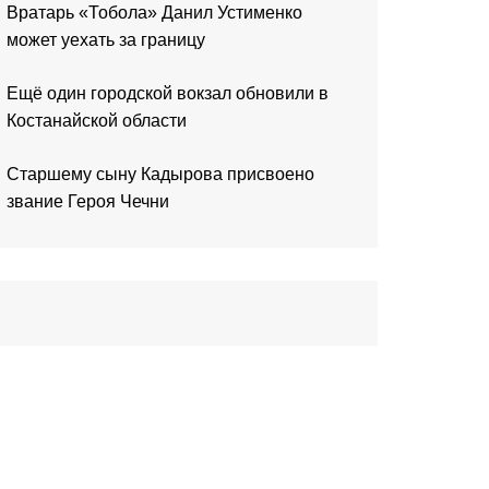
Вратарь «Тобола» Данил Устименко
может уехать за границу
Ещё один городской вокзал обновили в
Костанайской области
Старшему сыну Кадырова присвоено
звание Героя Чечни