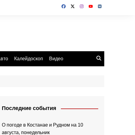
вто
Калейдоскоп
Видео
Последние события
О погоде в Костанае и Рудном на 10
августа, понедельник