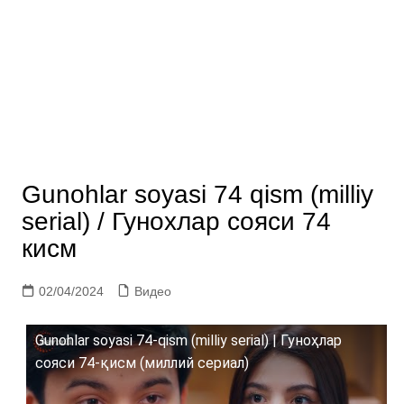
Gunohlar soyasi 74 qism (milliy
serial) / Гунохлар сояси 74
кисм
02/04/2024
Видео
Gunohlar soyasi 74-qism (milliy serial) | Гуноҳлар
сояси 74-қисм (миллий сериал)