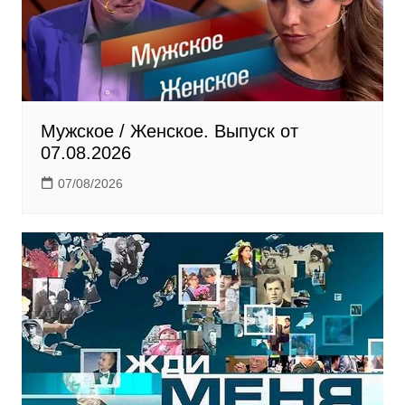
k
i
Мужское / Женское. Выпуск от
07.08.2026
07/08/2026