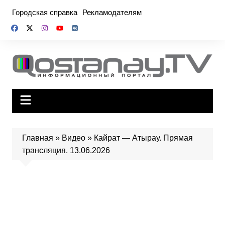
Перейти
Городская справка
Рекламодателям
к
содержимому
Главная
»
Видео
»
Кайрат — Атырау. Прямая
трансляция. 13.06.2026