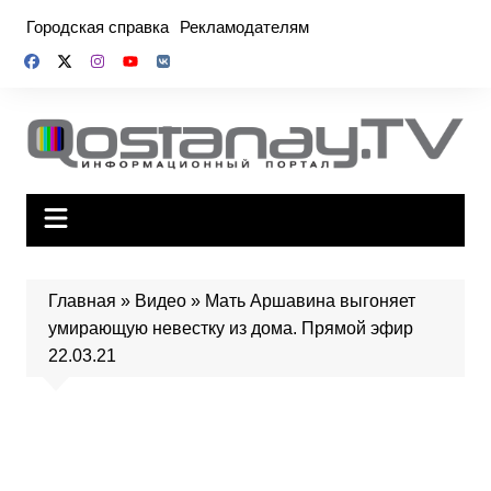
Перейти
Городская справка
Рекламодателям
к
содержимому
Главная
»
Видео
»
Мать Аршавина выгоняет
умирающую невестку из дома. Прямой эфир
22.03.21