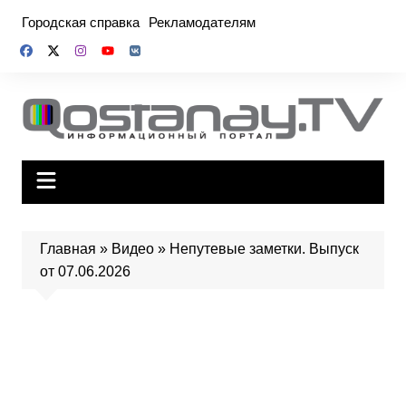
Перейти
Городская справка
Рекламодателям
к
содержимому
Главная
»
Видео
»
Непутевые заметки. Выпуск
от 07.06.2026