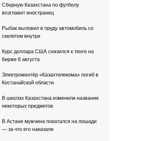
Сборную Казахстана по футболу
возглавит иностранец
Рыбак выловил в пруду автомобиль со
скелетом внутри
Курс доллара США снизился к тенге на
бирже 6 августа
Электромонтёр «Казахтелекома» погиб в
Костанайской области
В школах Казахстана изменили название
некоторых предметов
В Астане мужчина покатался на лошади
— за что его наказали