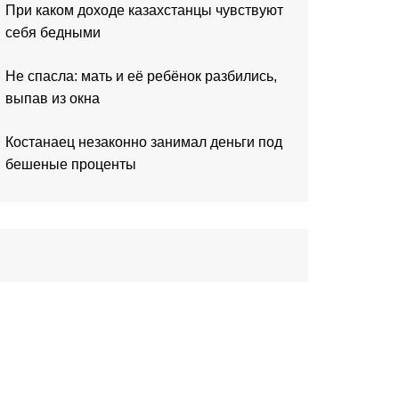
При каком доходе казахстанцы чувствуют
себя бедными
Не спасла: мать и её ребёнок разбились,
выпав из окна
Костанаец незаконно занимал деньги под
бешеные проценты