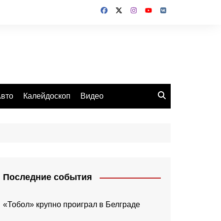
вто
Калейдоскоп
Видео
Последние события
«Тобол» крупно проиграл в Белграде