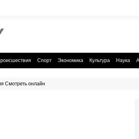
роисшествия
Спорт
Экономика
Культура
Наука
А
ия Смотреть онлайн