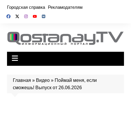
Перейти
Городская справка
Рекламодателям
к
содержимому
Главная
»
Видео
»
Поймай меня, если
сможешь! Выпуск от 26.06.2026