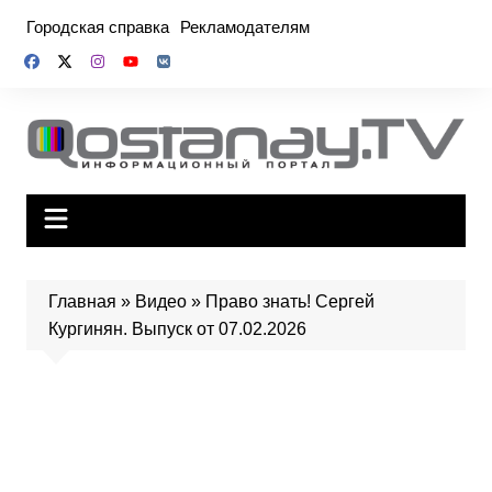
Перейти
Городская справка
Рекламодателям
к
содержимому
Главная
»
Видео
»
Право знать! Сергей
Кургинян. Выпуск от 07.02.2026