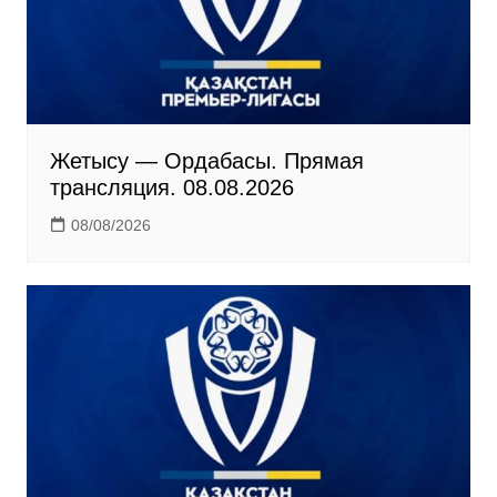
k
i
Жетысу — Ордабасы. Прямая
трансляция. 08.08.2026
08/08/2026