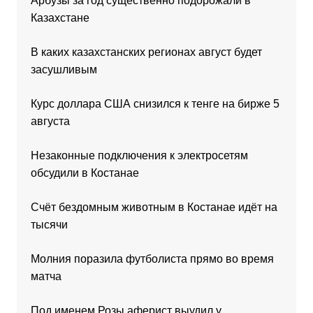
Арбузы за год существенно подорожали в
Казахстане
В каких казахстанских регионах август будет
засушливым
Курс доллара США снизился к тенге на бирже 5
августа
Незаконные подключения к электросетям
обсудили в Костанае
Счёт бездомным животным в Костанае идёт на
тысячи
Молния поразила футболиста прямо во время
матча
Под именем Розы аферист выудил у