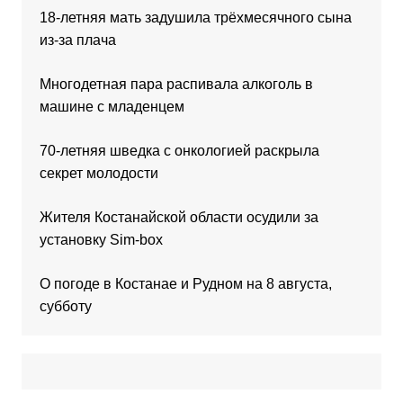
18-летняя мать задушила трёхмесячного сына
из-за плача
Многодетная пара распивала алкоголь в
машине с младенцем
70-летняя шведка с онкологией раскрыла
секрет молодости
Жителя Костанайской области осудили за
установку Sim-box
О погоде в Костанае и Рудном на 8 августа,
субботу