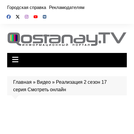
Перейти
Городская справка
Рекламодателям
к
содержимому
Главная
»
Видео
»
Реализация 2 сезон 17
серия Смотреть онлайн