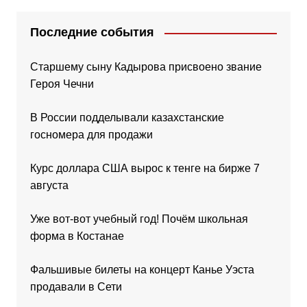
Последние события
Старшему сыну Кадырова присвоено звание
Героя Чечни
В России подделывали казахстанские
госномера для продажи
Курс доллара США вырос к тенге на бирже 7
августа
Уже вот-вот учебный год! Почём школьная
форма в Костанае
Фальшивые билеты на концерт Канье Уэста
продавали в Сети