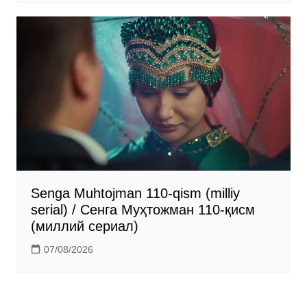
Senga Muhtojman 110-qism (milliy
serial) / Сенга Муҳтожман 110-қисм
(миллий сериал)
07/08/2026