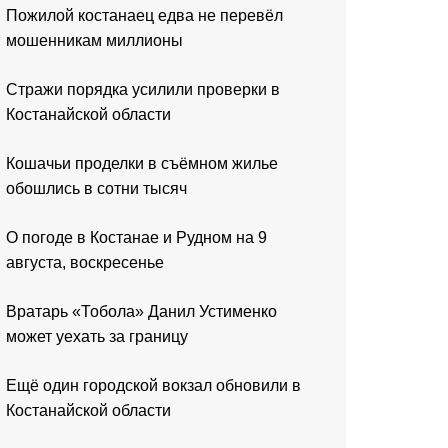
Пожилой костанаец едва не перевёл
мошенникам миллионы
Стражи порядка усилили проверки в
Костанайской области
Кошачьи проделки в съёмном жилье
обошлись в сотни тысяч
О погоде в Костанае и Рудном на 9
августа, воскресенье
Вратарь «Тобола» Данил Устименко
может уехать за границу
Ещё один городской вокзал обновили в
Костанайской области