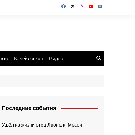
вто
Калейдоскоп
Видео
Последние события
Ушёл из жизни отец Лионеля Месси