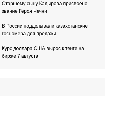
Старшему сыну Кадырова присвоено
звание Героя Чечни
В России подделывали казахстанские
госномера для продажи
Курс доллара США вырос к тенге на
бирже 7 августа