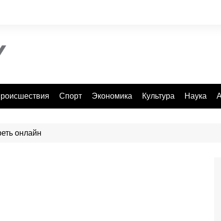
роисшествия
Спорт
Экономика
Культура
Наука
А
реть онлайн