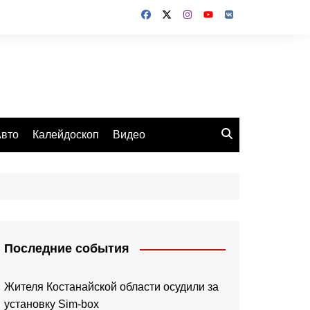
вто
Калейдоскоп
Видео
Последние события
Жителя Костанайской области осудили за
установку Sim-box