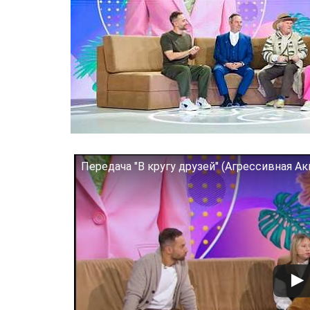
Передача "В кругу друзей" (Агрессивная Ак