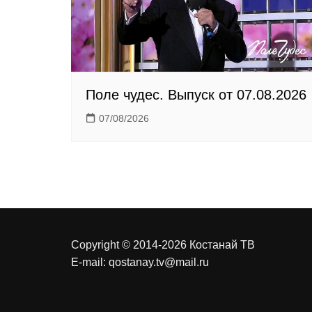
k
i
Поле чудес. Выпуск от 07.08.2026
07/08/2026
Copyright © 2014-2026 Костанай ТВ
E-mail:
qostanay.tv@mail.ru