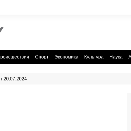
роисшествия
Спорт
Экономика
Культура
Наука
А
от 20.07.2024