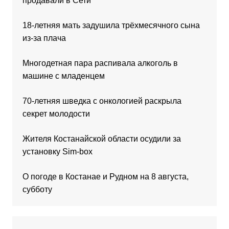
продавали в Сети
18-летняя мать задушила трёхмесячного сына
из-за плача
Многодетная пара распивала алкоголь в
машине с младенцем
70-летняя шведка с онкологией раскрыла
секрет молодости
Жителя Костанайской области осудили за
установку Sim-box
О погоде в Костанае и Рудном на 8 августа,
субботу