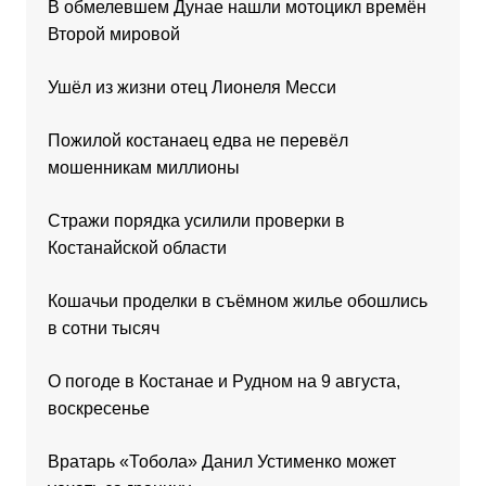
В обмелевшем Дунае нашли мотоцикл времён
Второй мировой
Ушёл из жизни отец Лионеля Месси
Пожилой костанаец едва не перевёл
мошенникам миллионы
Стражи порядка усилили проверки в
Костанайской области
Кошачьи проделки в съёмном жилье обошлись
в сотни тысяч
О погоде в Костанае и Рудном на 9 августа,
воскресенье
Вратарь «Тобола» Данил Устименко может