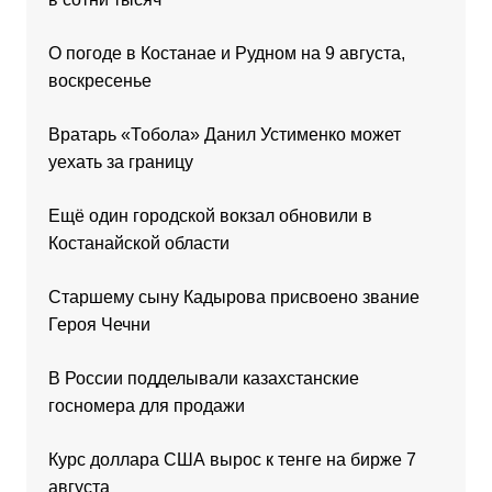
О погоде в Костанае и Рудном на 9 августа,
воскресенье
Вратарь «Тобола» Данил Устименко может
уехать за границу
Ещё один городской вокзал обновили в
Костанайской области
Старшему сыну Кадырова присвоено звание
Героя Чечни
В России подделывали казахстанские
госномера для продажи
Курс доллара США вырос к тенге на бирже 7
августа