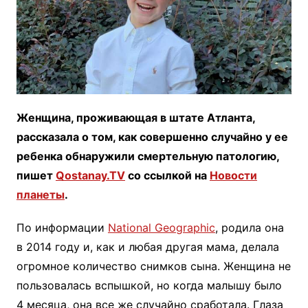
Женщина, проживающая в штате Атланта,
рассказала о том, как совершенно случайно у ее
ребенка обнаружили смертельную патологию,
пишет
Qostanay.TV
со ссылкой на
Новости
планеты
.
По информации
National Geographic
, родила она
в 2014 году и, как и любая другая мама, делала
огромное количество снимков сына. Женщина не
пользовалась вспышкой, но когда малышу было
4 месяца, она все же случайно сработала. Глаза