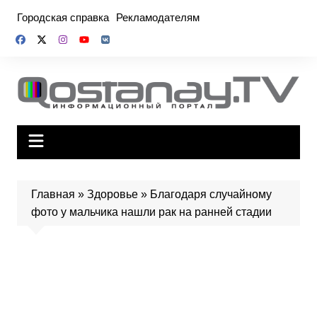
Перейти
Городская справка
Рекламодателям
к
содержимому
Главная
»
Здоровье
»
Благодаря случайному
фото у мальчика нашли рак на ранней стадии