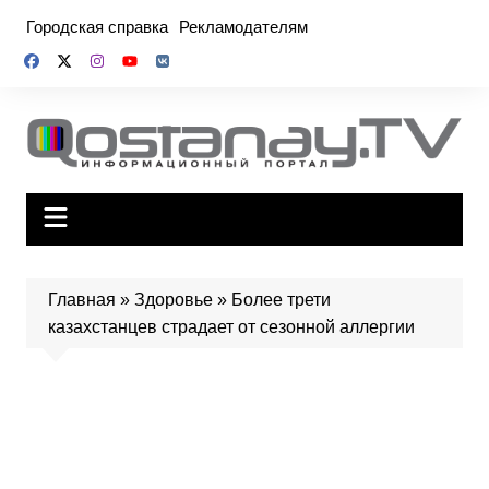
Перейти
Городская справка
Рекламодателям
к
содержимому
Главная
»
Здоровье
»
Более трети
казахстанцев страдает от сезонной аллергии