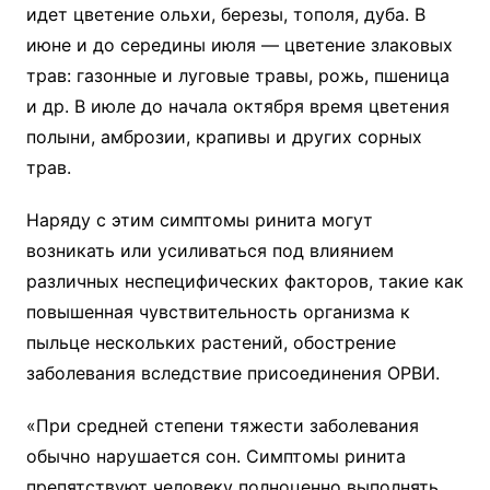
идет цветение ольхи, березы, тополя, дуба. В
июне и до середины июля — цветение злаковых
трав: газонные и луговые травы, рожь, пшеница
и др. В июле до начала октября время цветения
полыни, амброзии, крапивы и других сорных
трав.
Наряду с этим симптомы ринита могут
возникать или усиливаться под влиянием
различных неспецифических факторов, такие как
повышенная чувствительность организма к
пыльце нескольких растений, обострение
заболевания вследствие присоединения ОРВИ.
«При средней степени тяжести заболевания
обычно нарушается сон. Симптомы ринита
препятствуют человеку полноценно выполнять