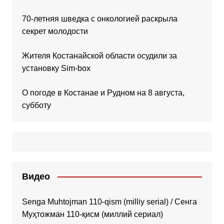
70-летняя шведка с онкологией раскрыла
секрет молодости
Жителя Костанайской области осудили за
установку Sim-box
О погоде в Костанае и Рудном на 8 августа,
субботу
Видео
Senga Muhtojman 110-qism (milliy serial) / Сенга
Муҳтожман 110-қисм (миллий сериал)