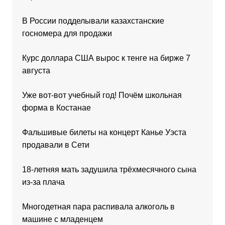
В России подделывали казахстанские
госномера для продажи
Курс доллара США вырос к тенге на бирже 7
августа
Уже вот-вот учебный год! Почём школьная
форма в Костанае
Фальшивые билеты на концерт Канье Уэста
продавали в Сети
18-летняя мать задушила трёхмесячного сына
из-за плача
Многодетная пара распивала алкоголь в
машине с младенцем