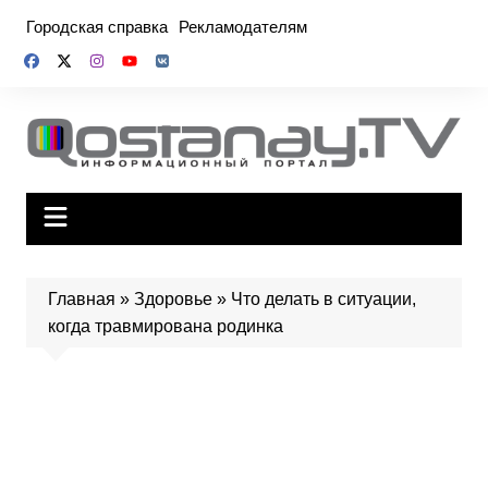
Перейти
Городская справка
Рекламодателям
к
содержимому
Главная
»
Здоровье
»
Что делать в ситуации,
когда травмирована родинка