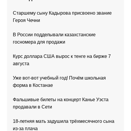
Старшему сыну Кадырова присвоено звание
Героя Чечни
В России подделывали казахстанские
госномера для продажи
Курс доллара США вырос к тенге на бирже 7
августа
Уже вот-вот учебный год! Почём школьная
форма в Костанае
Фальшивые билеты на концерт Канье Уэста
продавали в Сети
18-летняя мать задушила трёхмесячного сына
из-за плача