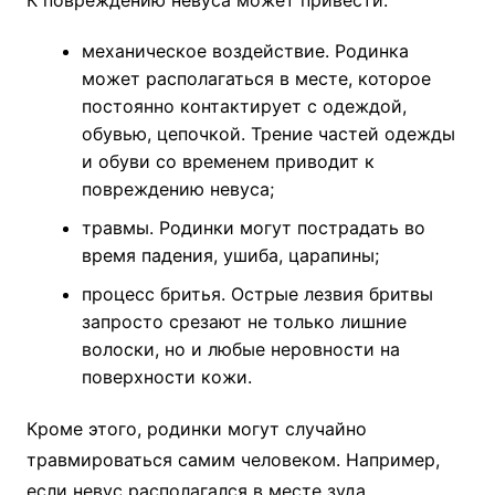
К повреждению невуса может привести:
механическое воздействие. Родинка
может располагаться в месте, которое
постоянно контактирует с одеждой,
обувью, цепочкой. Трение частей одежды
и обуви со временем приводит к
повреждению невуса;
травмы. Родинки могут пострадать во
время падения, ушиба, царапины;
процесс бритья. Острые лезвия бритвы
запросто срезают не только лишние
волоски, но и любые неровности на
поверхности кожи.
Кроме этого, родинки могут случайно
травмироваться самим человеком. Например,
если невус располагался в месте зуда.