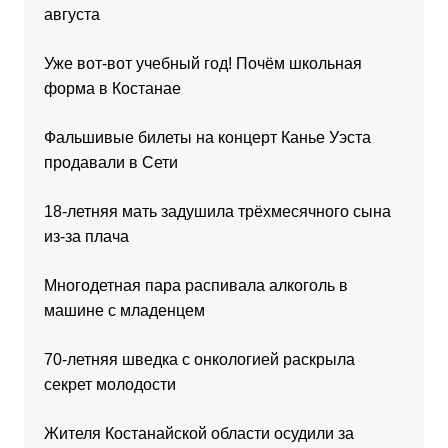
августа
Уже вот-вот учебный год! Почём школьная
форма в Костанае
Фальшивые билеты на концерт Канье Уэста
продавали в Сети
18-летняя мать задушила трёхмесячного сына
из-за плача
Многодетная пара распивала алкоголь в
машине с младенцем
70-летняя шведка с онкологией раскрыла
секрет молодости
Жителя Костанайской области осудили за