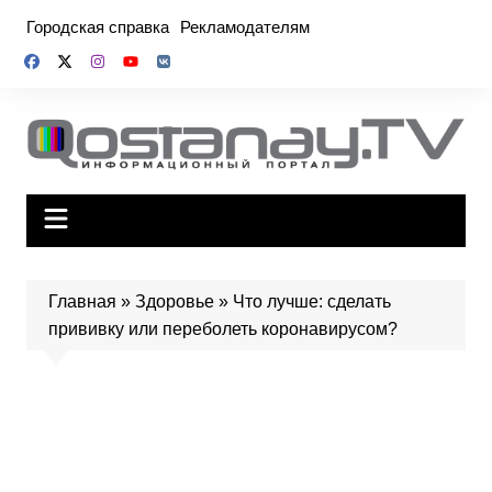
Перейти
Городская справка
Рекламодателям
к
содержимому
Главная
»
Здоровье
»
Что лучше: сделать
прививку или переболеть коронавирусом?