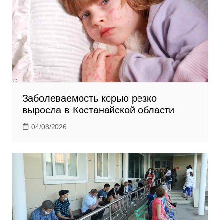
k
i
Заболеваемость корью резко
выросла в Костанайской области
04/08/2026